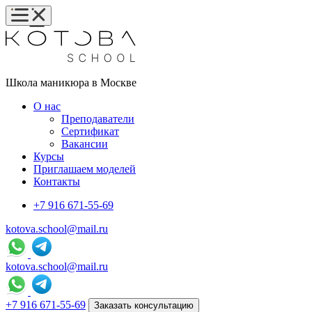
Школа маникюра в Москве
О нас
Преподаватели
Сертификат
Вакансии
Курсы
Приглашаем моделей
Контакты
+7 916 671-55-69
kotova.school@mail.ru
kotova.school@mail.ru
+7 916 671-55-69
Заказать консультацию